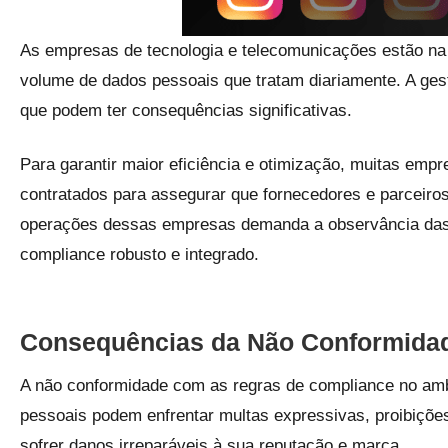
As empresas de tecnologia e telecomunicações estão na 
volume de dados pessoais que tratam diariamente. A ges
que podem ter consequências significativas.
Para garantir maior eficiência e otimização, muitas empr
contratados para assegurar que fornecedores e parceiro
operações dessas empresas demanda a observância das 
compliance robusto e integrado.
Consequências da Não Conformida
A não conformidade com as regras de compliance no ambi
pessoais podem enfrentar multas expressivas, proibiçõe
sofrer danos irreparáveis à sua reputação e marca.