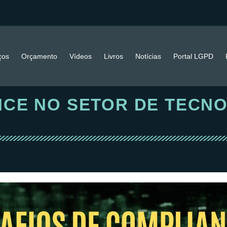
ços
Orçamento
Vídeos
Livros
Notícias
Portal LGPD
NCE NO SETOR DE TECNO