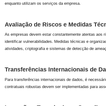
enquanto utilizam os serviços da empresa.
Avaliação de Riscos e Medidas Téc
As empresas devem estar constantemente atentas aos ris
identificar vulnerabilidades. Medidas técnicas e organiz
atividades, criptografia e sistemas de detecção de amea
Transferências Internacionais de D
Para transferências internacionais de dados, é necessár
contratuais robustas devem ser implementadas para asse