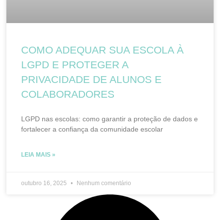
COMO ADEQUAR SUA ESCOLA À
LGPD E PROTEGER A
PRIVACIDADE DE ALUNOS E
COLABORADORES
LGPD nas escolas: como garantir a proteção de dados e
fortalecer a confiança da comunidade escolar
LEIA MAIS »
outubro 16, 2025
Nenhum comentário