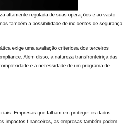
eza altamente regulada de suas operações e ao vasto
 mas também a possibilidade de incidentes de segurança
tica exige uma avaliação criteriosa dos terceiros
pliance. Além disso, a natureza transfronteiriça das
 complexidade e a necessidade de um programa de
iciais. Empresas que falham em proteger os dados
 dos impactos financeiros, as empresas também podem