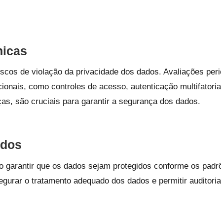
nicas
cos de violação da privacidade dos dados. Avaliações peri
acionais, como controles de acesso, autenticação multifatori
ças, são cruciais para garantir a segurança dos dados.
ados
io garantir que os dados sejam protegidos conforme os padrõ
gurar o tratamento adequado dos dados e permitir auditoria