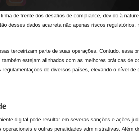
linha de frente dos desafios de compliance, devido à natur
tão desses dados acarreta não apenas riscos regulatórios,
esas terceirizam parte de suas operações. Contudo, essa prá
s também estejam alinhados com as melhores práticas de com
regulamentações de diversos países, elevando o nível de
de
ente digital pode resultar em severas sanções e ações jud
s operacionais e outras penalidades administrativas. Além