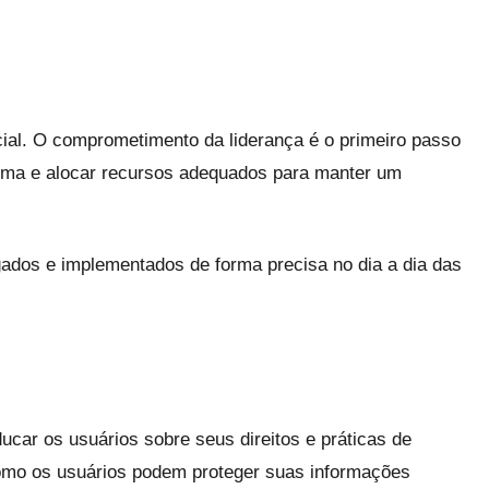
ial. O comprometimento da liderança é o primeiro passo
tema e alocar recursos adequados para manter um
ados e implementados de forma precisa no dia a dia das
car os usuários sobre seus direitos e práticas de
como os usuários podem proteger suas informações