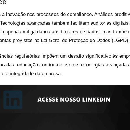
ce
a a inovação nos processos de compliance. Análises predit
 Tecnologias avançadas também facilitam auditorias digitais,
ão apenas mitiga danos aos titulares de dados, mas também
contas previstos na Lei Geral de Proteção de Dados (LGPD).
ências regulatórias impõem um desafio significativo às em
turadas, educação contínua e uso de tecnologias avançada
 e a integridade da empresa.