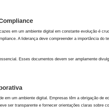
 Compliance
azes em um ambiente digital em constante evolução é cruc
mpliance. A liderança deve compreender a importância do 
 essencial. Esses documentos devem ser amplamente divulg
porativa
de em um ambiente digital. Empresas têm a obrigação de edu
eve ser transparente e fornecer orientações claras sobre 