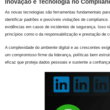
Inovação e Tecnologia no Complian
As novas tecnologias são ferramentas fundamentais par
identificar padrões e possíveis violações de compliance.
evidências em casos de incidentes de segurança. Isso n
princípios como o da responsabilização e prestação de 
A complexidade do ambiente digital e as crescentes exig
um compromisso firme da liderança, políticas bem estru
eficaz que proteja dados pessoais e sustente a confiança