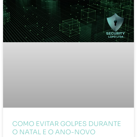
COMO EVITAR GOLPES DURANTE
O NATAL E O ANO-NOVO