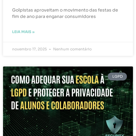
Golpistas aproveitam o movimento das festas de
fim de ano para enganar consumidores
LEIA MAIS »
novembro 17, 2025
Nenhum comentário
LGPD