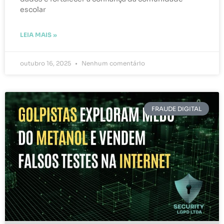
escolar
LEIA MAIS »
outubro 16, 2025
Nenhum comentário
FRAUDE DIGITAL