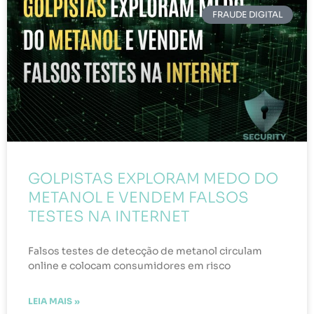
FRAUDE DIGITAL
GOLPISTAS EXPLORAM MEDO DO
METANOL E VENDEM FALSOS
TESTES NA INTERNET
Falsos testes de detecção de metanol circulam
online e colocam consumidores em risco
LEIA MAIS »