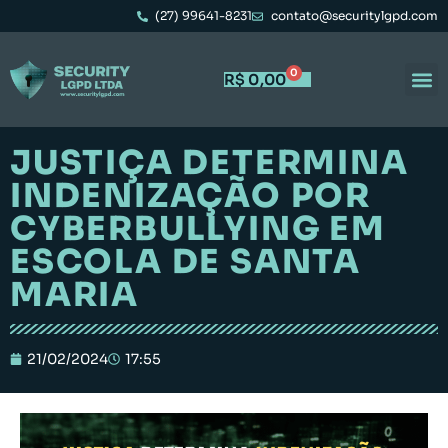
(27) 99641-8231
contato@securitylgpd.com
0
R$
0,00
JUSTIÇA DETERMINA
INDENIZAÇÃO POR
CYBERBULLYING EM
ESCOLA DE SANTA
MARIA
21/02/2024
17:55