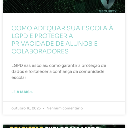
COMO ADEQUAR SUA ESCOLA À
LGPD E PROTEGER A
PRIVACIDADE DE ALUNOS E
COLABORADORES
LGPD nas escolas: como garantir a proteção de
dados e fortalecer a confiança da comunidade
escolar
LEIA MAIS »
outubro 16, 2025
Nenhum comentário