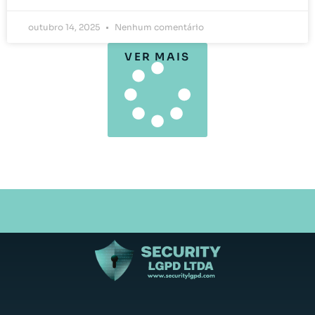
outubro 14, 2025
Nenhum comentário
VER MAIS