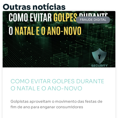
Outras notícias
FRAUDE DIGITAL
COMO EVITAR GOLPES DURANTE
O NATAL E O ANO-NOVO
Golpistas aproveitam o movimento das festas de
fim de ano para enganar consumidores