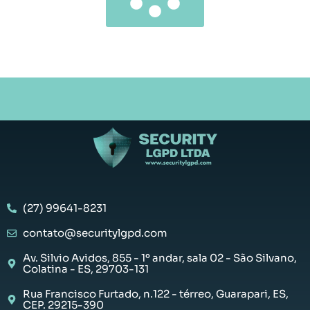
(27) 99641-8231
contato@securitylgpd.com
Av. Silvio Avidos, 855 - 1º andar, sala 02 - São Silvano,
Colatina - ES, 29703-131
Rua Francisco Furtado, n.122 - térreo, Guarapari, ES,
CEP. 29215-390