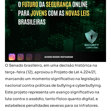
O Senado brasileiro, em uma decisão histórica na
terça-feira (12), aprovou o Projeto de Lei 4.224/21,
marcando um momento significativo na legislação
nacional contra práticas de bullying e cyberbullying.
Este projeto representa um avanço significativo na
luta contra o assédio, tanto físico quanto digital, e
estabelece penalidades severas para os infratores.