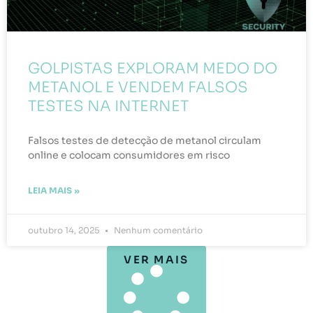
GOLPISTAS EXPLORAM MEDO DO
METANOL E VENDEM FALSOS
TESTES NA INTERNET
Falsos testes de detecção de metanol circulam
online e colocam consumidores em risco
LEIA MAIS »
outubro 14, 2025
Nenhum comentário
VER MAIS