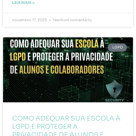
LEIA MAIS »
novembro 17, 2025
Nenhum comentário
LGPD
COMO ADEQUAR SUA ESCOLA À
LGPD E PROTEGER A
PRIVACIDADE DE ALUNOS E