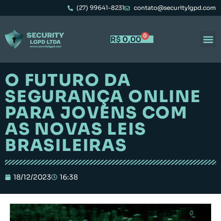
(27) 99641-8231
contato@securitylgpd.com
0
R$
0,00
O FUTURO DA
SEGURANÇA ONLINE
PARA JOVENS COM
AS NOVAS LEIS
BRASILEIRAS
18/12/2023
16:38