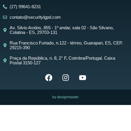
(27) 99641-8231
contato@securitylgpd.com
Av. Silvio Avidos, 855 - 1º andar, sala 02 - São Silvano,
Colatina - ES, 29703-131
Rua Francisco Furtado, n.122 - térreo, Guarapari, ES, CEP.
29215-390
Praça da República, n. 8, 2° F, Coimbra/Portugal. Caixa
Postal 3150-127
by designmaster