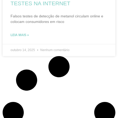
TESTES NA INTERNET
Falsos testes de detecção de metanol circulam online e
colocam consumidores em risco
LEIA MAIS »
outubro 14, 2025
Nenhum comentário