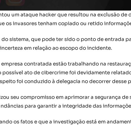
entou um ataque hacker que resultou na exclusão de 
ue os invasores tenham copiado ou retido informaçõe
do sistema, que pode ter sido o ponto de entrada p
incerteza em relação ao escopo do incidente.
 a empresa contratada estão trabalhando na restaura
o possível ato de cibercrime foi devidamente relatado
peito foi conduzido à delegacia no decorrer desse 
atizou seu compromisso em aprimorar a segurança de
âncias para garantir a integridade das informações
purando os fatos e que a investigação está em andamen