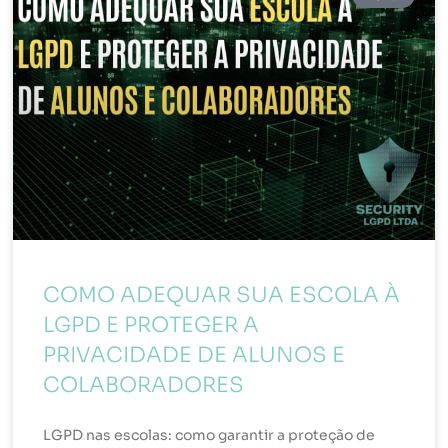
COMO ADEQUAR SUA ESCOLA À
LGPD E PROTEGER A
PRIVACIDADE DE ALUNOS E
COLABORADORES
LGPD nas escolas: como garantir a proteção de