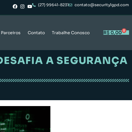
(27) 99641-8231
contato@securitylgpd.com
0
R$
0,00
Parceiros
Contato
Trabalhe Conosco
 DESAFIA A SEGURANÇA