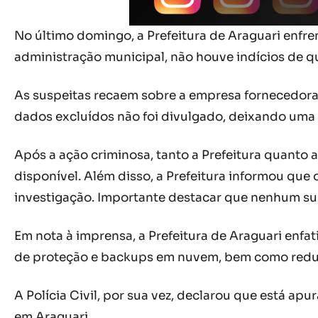
No último domingo, a Prefeitura de Araguari enfr
administração municipal, não houve indícios de q
As suspeitas recaem sobre a empresa fornecedora 
dados excluídos não foi divulgado, deixando uma 
Após a ação criminosa, tanto a Prefeitura quanto
disponível. Além disso, a Prefeitura informou que 
investigação. Importante destacar que nenhum sus
Em nota à imprensa, a Prefeitura de Araguari enf
de proteção e backups em nuvem, bem como redund
A Polícia Civil, por sua vez, declarou que está a
em Araguari.