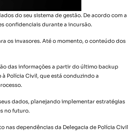
dados do seu sistema de gestão. De acordo com a
s confidenciais durante a incursão.
ara os invasores. Até o momento, o conteúdo dos
ção das informações a partir do último backup
 à Polícia Civil, que está conduzindo a
processo.
 seus dados, planejando implementar estratégias
 no futuro.
to nas dependências da Delegacia de Polícia Civil