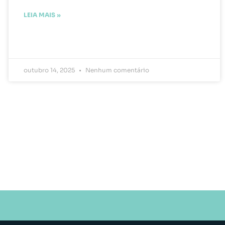
LEIA MAIS »
outubro 14, 2025
Nenhum comentário