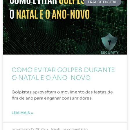
FRAUDE DIGITAL
COMO EVITAR GOLPES DURANTE
O NATAL E O ANO-NOVO
Golpistas aproveitam o movimento das festas de
fim de ano para enganar consumidores
LEIA MAIS »
novembro 17, 2025
Nenhum comentário