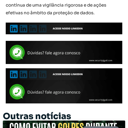
contínua de uma vigilância rigorosa e de ações
efetivas no âmbito da proteção de dados.
Outras notícias