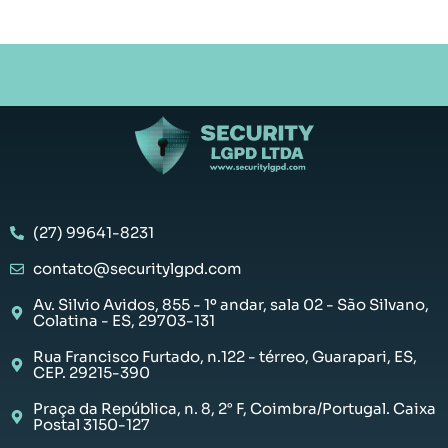
(27) 99641-8231
contato@securitylgpd.com
Av. Silvio Avidos, 855 - 1º andar, sala 02 - São Silvano,
Colatina - ES, 29703-131
Rua Francisco Furtado, n.122 - térreo, Guarapari, ES,
CEP. 29215-390
Praça da República, n. 8, 2° F, Coimbra/Portugal. Caixa
Postal 3150-127