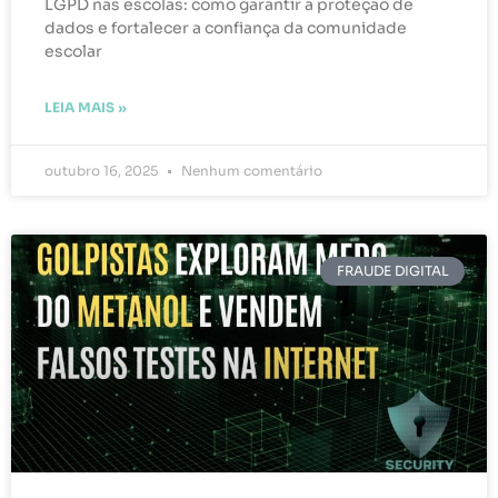
LGPD nas escolas: como garantir a proteção de
dados e fortalecer a confiança da comunidade
escolar
LEIA MAIS »
outubro 16, 2025
Nenhum comentário
FRAUDE DIGITAL