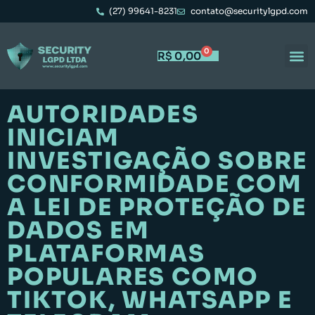
(27) 99641-8231
contato@securitylgpd.com
0
R$
0,00
AUTORIDADES
INICIAM
INVESTIGAÇÃO SOBRE
CONFORMIDADE COM
A LEI DE PROTEÇÃO DE
DADOS EM
PLATAFORMAS
POPULARES COMO
TIKTOK, WHATSAPP E