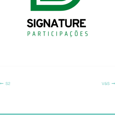
S2
V&S