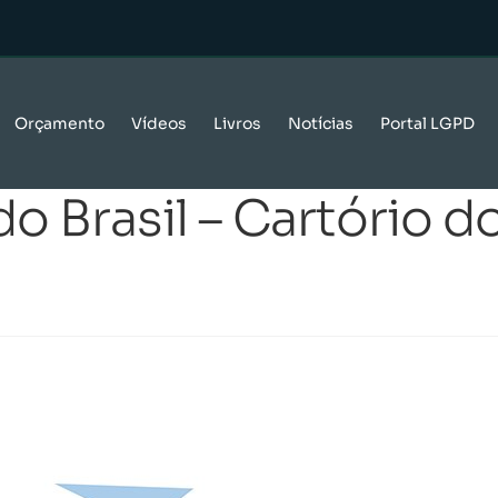
Orçamento
Vídeos
Livros
Notícias
Portal LGPD
o Brasil – Cartório do