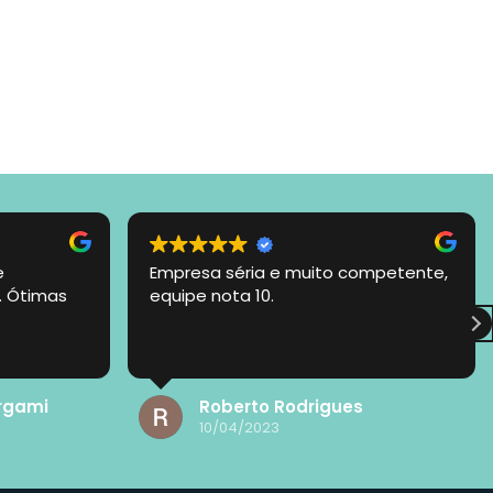
e
Empresa séria e muito competente,
. Ótimas
equipe nota 10.
rgami
Roberto Rodrigues
10/04/2023