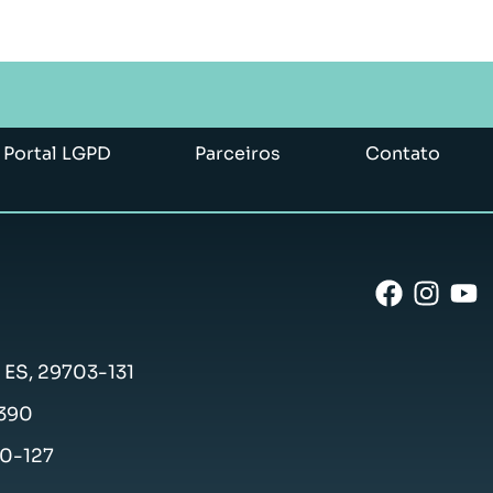
Portal LGPD
Parceiros
Contato
- ES, 29703-131
-390
50-127