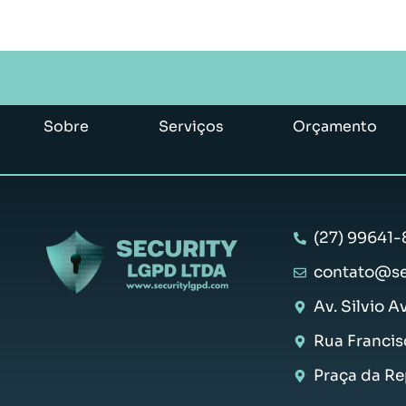
Sobre
Serviços
Orçamento
(27) 99641-
contato@se
Av. Silvio A
Rua Francis
Praça da Rep