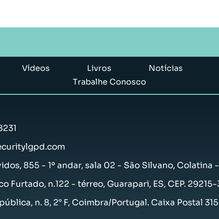
Vídeos
Livros
Notícias
Trabalhe Conosco
8231
curitylgpd.com
vidos, 855 - 1º andar, sala 02 - São Silvano, Colatina 
co Furtado, n.122 - térreo, Guarapari, ES, CEP. 29215
ública, n. 8, 2° F, Coimbra/Portugal. Caixa Postal 31