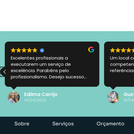
Excelentes profissionais a
Um local 
executarem um serviço de
competent
excelência. Parabéns pelo
referência
profissionalismo. Desejo sucesso
nessa jornada!
Edilma Carrijo
Gus
14/04/2023
10/0
Sobre
Serviços
Orçamento