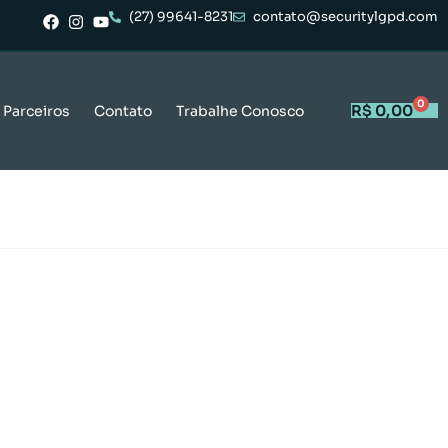
(27) 99641-8231
contato@securitylgpd.com
0
R$
0,00
Parceiros
Contato
Trabalhe Conosco