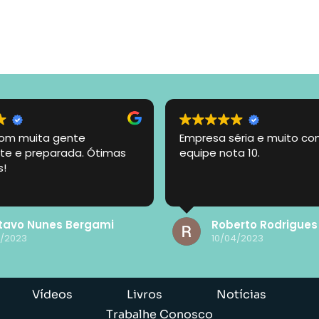
com muita gente
Empresa séria e muito c
e e preparada. Ótimas
equipe nota 10.
s!
tavo Nunes Bergami
Roberto Rodrigues
4/2023
10/04/2023
Vídeos
Livros
Notícias
Trabalhe Conosco