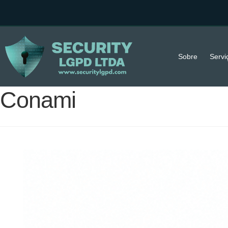
Sobre
Servi
Conami