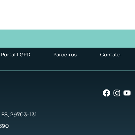
Portal LGPD
Parceiros
Contato
- ES, 29703-131
-390