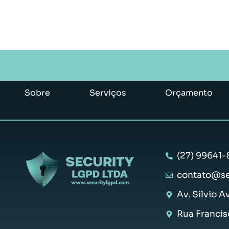
Sobre
Serviços
Orçamento
(27) 99641-
contato@se
Av. Silvio A
Rua Francis