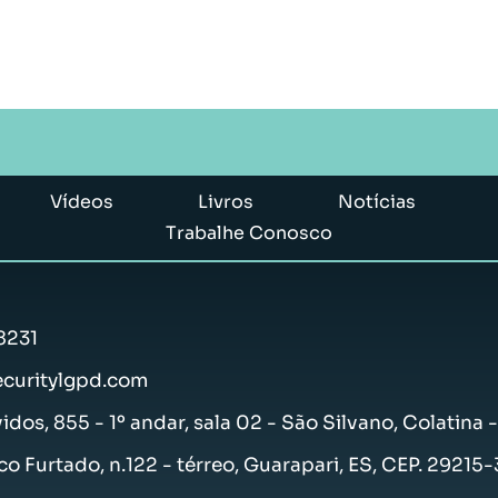
Vídeos
Livros
Notícias
Trabalhe Conosco
8231
curitylgpd.com
vidos, 855 - 1º andar, sala 02 - São Silvano, Colatina 
co Furtado, n.122 - térreo, Guarapari, ES, CEP. 29215