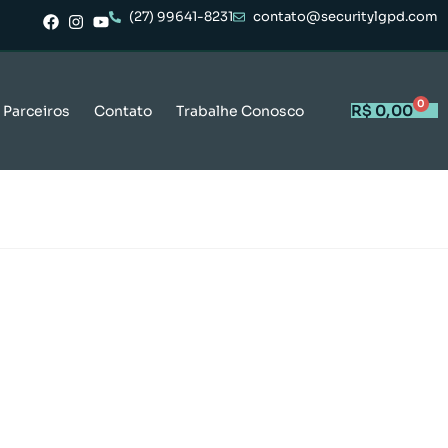
(27) 99641-8231
contato@securitylgpd.com
0
R$
0,00
Parceiros
Contato
Trabalhe Conosco