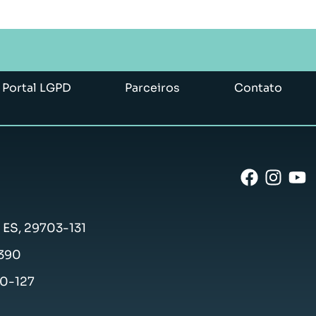
Portal LGPD
Parceiros
Contato
- ES, 29703-131
-390
50-127