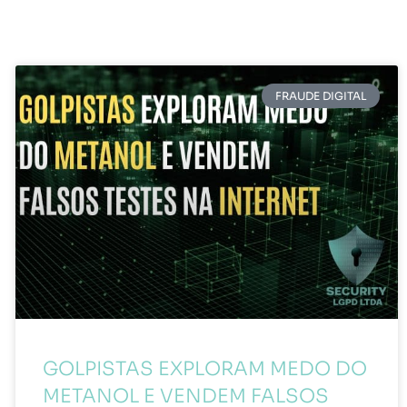
FRAUDE DIGITAL
GOLPISTAS EXPLORAM MEDO DO
METANOL E VENDEM FALSOS