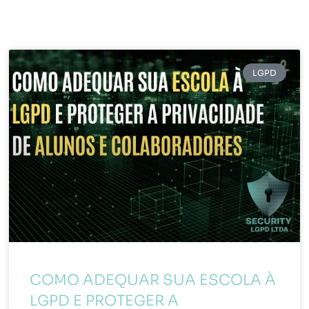
LGPD
COMO ADEQUAR SUA ESCOLA À
LGPD E PROTEGER A