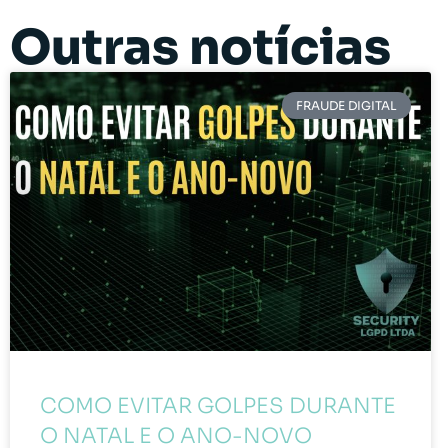
Outras notícias
FRAUDE DIGITAL
COMO EVITAR GOLPES DURANTE
O NATAL E O ANO-NOVO