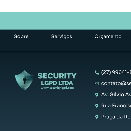
Sobre
Serviços
Orçamento
(27) 99641-
contato@se
Av. Silvio A
Rua Francis
Praça da Rep