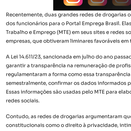
Recentemente, duas grandes redes de drogarias ob
dos funcionários para o Portal Emprega Brasil. Ela
Trabalho e Emprego (MTE) em seus sites e redes soc
empresas, que obtiveram liminares favoráveis em t
A Lei 14.611/23, sancionada em julho do ano passa
garantir a transparência na remuneração de profis
regulamentaram a forma como essa transparência
semestralmente, confirmar os dados informados pe
Essas informações são usadas pelo MTE para elabo
redes sociais.
Contudo, as redes de drogarias argumentaram que t
constitucionais como o direito à privacidade, int