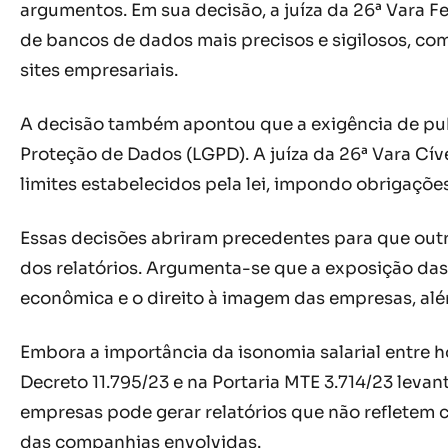
argumentos. Em sua decisão, a juíza da 26ª Vara Fe
de bancos de dados mais precisos e sigilosos, com
sites empresariais.
A decisão também apontou que a exigência de publ
Proteção de Dados (LGPD). A juíza da 26ª Vara Cíve
limites estabelecidos pela lei, impondo obrigaçõe
Essas decisões abriram precedentes para que out
dos relatórios. Argumenta-se que a exposição das 
econômica e o direito à imagem das empresas, al
Embora a importância da isonomia salarial entre h
Decreto 11.795/23 e na Portaria MTE 3.714/23 leva
empresas pode gerar relatórios que não refletem 
das companhias envolvidas.