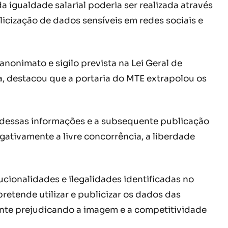
a igualdade salarial poderia ser realizada através
icização de dados sensíveis em redes sociais e
onimato e sigilo prevista na Lei Geral de
da, destacou que a portaria do MTE extrapolou os
 dessas informações e a subsequente publicação
gativamente a livre concorrência, a liberdade
cionalidades e ilegalidades identificadas no
etende utilizar e publicizar os dados das
ente prejudicando a imagem e a competitividade