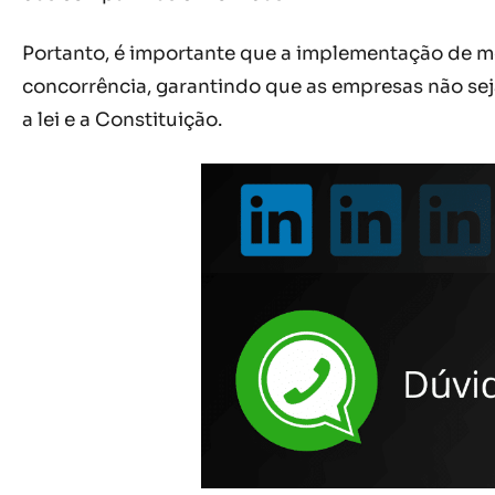
Portanto, é importante que a implementação de med
concorrência, garantindo que as empresas não se
a lei e a Constituição.