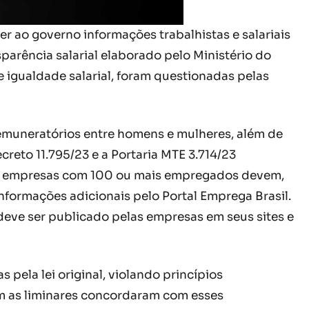
r ao governo informações trabalhistas e salariais
sparência salarial elaborado pelo Ministério do
e igualdade salarial, foram questionadas pelas
 remuneratórios entre homens e mulheres, além de
reto 11.795/23 e a Portaria MTE 3.714/23
o, empresas com 100 ou mais empregados devem,
nformações adicionais pelo Portal Emprega Brasil.
deve ser publicado pelas empresas em seus sites e
pela lei original, violando princípios
ram as liminares concordaram com esses