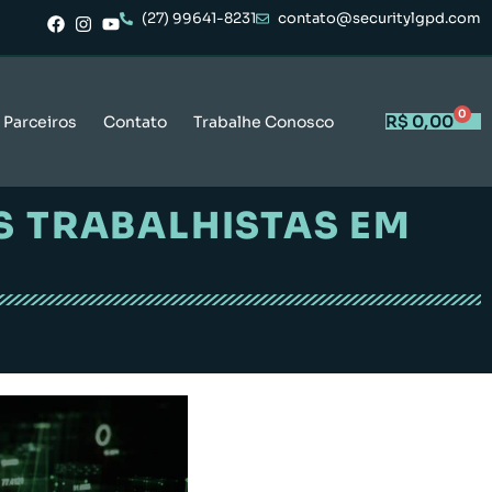
(27) 99641-8231
contato@securitylgpd.com
0
R$
0,00
Parceiros
Contato
Trabalhe Conosco
S TRABALHISTAS EM