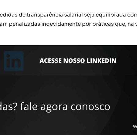
idas de transparência salarial seja equilibrada com 
jam penalizadas indevidamente por práticas que, na