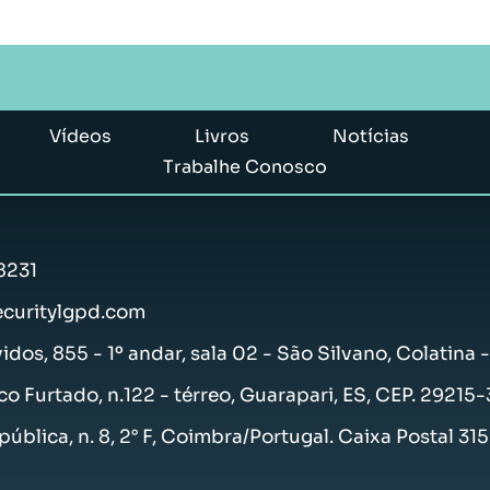
Vídeos
Livros
Notícias
Trabalhe Conosco
8231
curitylgpd.com
vidos, 855 - 1º andar, sala 02 - São Silvano, Colatina 
co Furtado, n.122 - térreo, Guarapari, ES, CEP. 29215
ública, n. 8, 2° F, Coimbra/Portugal. Caixa Postal 31