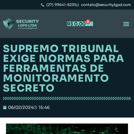
(27) 99641-8231
contato@securitylgpd.com
0
R$
0,00
SUPREMO TRIBUNAL
EXIGE NORMAS PARA
FERRAMENTAS DE
MONITORAMENTO
SECRETO
06/02/2024
15:46