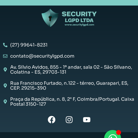
(27) 99641-8231
contato@securitylgpd.com
Av. Silvio Avidos, 855 - 1º andar, sala 02 - São Silvano,
Colatina - ES, 29703-131
Rua Francisco Furtado, n.122 - térreo, Guarapari, ES,
CEP. 29215-390
Praça da República, n. 8, 2° F, Coimbra/Portugal. Caixa
Postal 3150-127