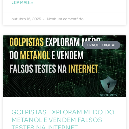
LEIA MAIS »
outubro 16, 2025
Nenhum comentário
FRAUDE DIGITAL
GOLPISTAS EXPLORAM MEDO DO
METANOL E VENDEM FALSOS
TESTES NA INTERNET