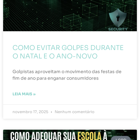
COMO EVITAR GOLPES DURANTE
O NATAL E O ANO-NOVO
Golpistas aproveitam o movimento das festas de
fim de ano para enganar consumidores
LEIA MAIS »
novembro 17, 2025
Nenhum comentário