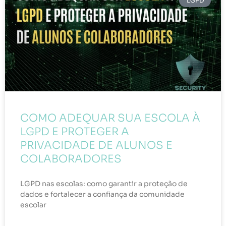
LGPD
COMO ADEQUAR SUA ESCOLA À
LGPD E PROTEGER A
PRIVACIDADE DE ALUNOS E
COLABORADORES
LGPD nas escolas: como garantir a proteção de
dados e fortalecer a confiança da comunidade
escolar