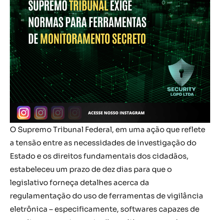
O Supremo Tribunal Federal, em uma ação que reflete
a tensão entre as necessidades de investigação do
Estado e os direitos fundamentais dos cidadãos,
estabeleceu um prazo de dez dias para que o
legislativo forneça detalhes acerca da
regulamentação do uso de ferramentas de vigilância
eletrônica – especificamente, softwares capazes de