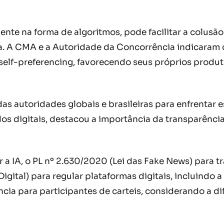
nte na forma de algoritmos, pode facilitar a colusã
a. A CMA e a Autoridade da Concorrência indicaram
elf-preferencing, favorecendo seus próprios produt
das autoridades globais e brasileiras para enfrentar
 digitais, destacou a importância da transparência
r a IA, o PL nº 2.630/2020 (Lei das Fake News) para t
igital) para regular plataformas digitais, incluindo 
ia para participantes de carteis, considerando a di