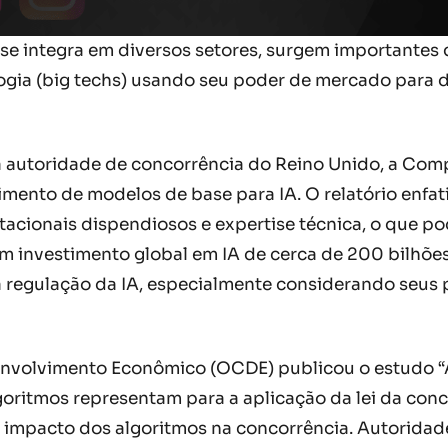
 e se integra em diversos setores, surgem importante
ia (big techs) usando seu poder de mercado para do
 autoridade de concorrência do Reino Unido, a Comp
mento de modelos de base para IA. O relatório enfa
cionais dispendiosos e expertise técnica, o que pod
 investimento global em IA de cerca de 200 bilhões
regulação da IA, especialmente considerando seus p
nvolvimento Econômico (OCDE) publicou o estudo “Al
algoritmos representam para a aplicação da lei da co
impacto dos algoritmos na concorrência. Autoridade