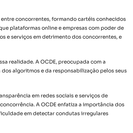
o entre concorrentes, formando cartéis conhecidos
 que plataformas online e empresas com poder de
os e serviços em detrimento dos concorrentes, e
 essa realidade. A OCDE, preocupada com a
 dos algoritmos e da responsabilização pelos seus
ransparência em redes sociais e serviços de
a concorrência. A OCDE enfatiza a importância dos
ficuldade em detectar condutas irregulares