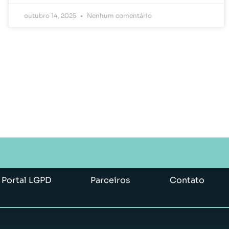
outubro 14, 2025
Nenhum comentário
Portal LGPD
Parceiros
Contato