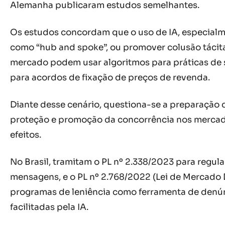
Alemanha publicaram estudos semelhantes.
Os estudos concordam que o uso de IA, especialme
como “hub and spoke”, ou promover colusão tácit
mercado podem usar algoritmos para práticas de s
para acordos de fixação de preços de revenda.
Diante desse cenário, questiona-se a preparação 
proteção e promoção da concorrência nos mercados
efeitos.
No Brasil, tramitam o PL nº 2.338/2023 para regula
mensagens, e o PL nº 2.768/2022 (Lei de Mercado D
programas de leniência como ferramenta de denúnc
facilitadas pela IA.