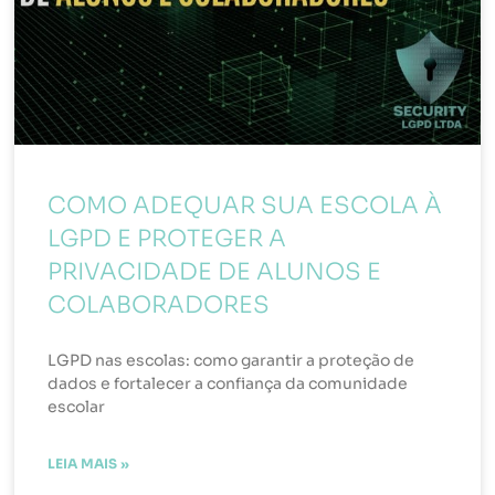
COMO ADEQUAR SUA ESCOLA À
LGPD E PROTEGER A
PRIVACIDADE DE ALUNOS E
COLABORADORES
LGPD nas escolas: como garantir a proteção de
dados e fortalecer a confiança da comunidade
escolar
LEIA MAIS »