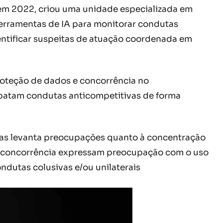
 em 2022, criou uma unidade especializada em
erramentas de IA para monitorar condutas
entificar suspeitas de atuação coordenada em
proteção de dados e concorrência no
mbatam condutas anticompetitivas de forma
, mas levanta preocupações quanto à concentração
 de concorrência expressam preocupação com o uso
ndutas colusivas e/ou unilaterais