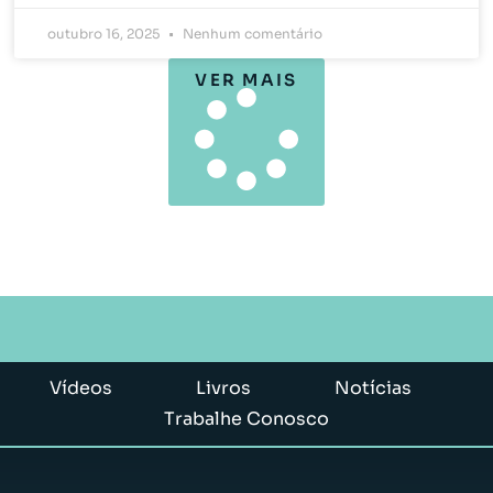
outubro 16, 2025
Nenhum comentário
VER MAIS
Vídeos
Livros
Notícias
Trabalhe Conosco