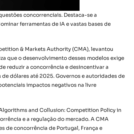
s questões concorrenciais. Destaca-se a
minar ferramentas de IA e vastas bases de
etition & Markets Authority (CMA), levantou
tiza que o desenvolvimento desses modelos exige
e reduzir a concorrência e desincentivar a
 de dólares até 2025. Governos e autoridades de
otenciais impactos negativos na livre
gorithms and Collusion: Competition Policy in
ncorrência e a regulação do mercado. A CMA
s de concorrência de Portugal, França e