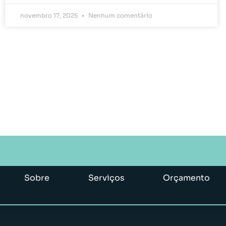
novembro 17, 2025
Nenhum comentário
Sobre
Serviços
Orçamento