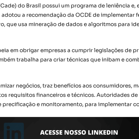
Cade) do Brasil possui um programa de leniência e,
so, adotou a recomendação da OCDE de implementar f
o, que usa mineração de dados e algoritmos para id
opeia em obrigar empresas a cumprir legislações de 
mbém trabalha para criar técnicas que inibam e co
otimizar negócios, traz benefícios aos consumidores
ltos requisitos financeiros e técnicos. Autoridades
e precificação e monitoramento, para implementar co