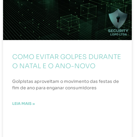
COMO EVITAR GOLPES DURANTE
O NATAL E O ANO-NOVO
Golpistas aproveitam o movimento das festas de
fim de ano para enganar consumidores
LEIA MAIS »