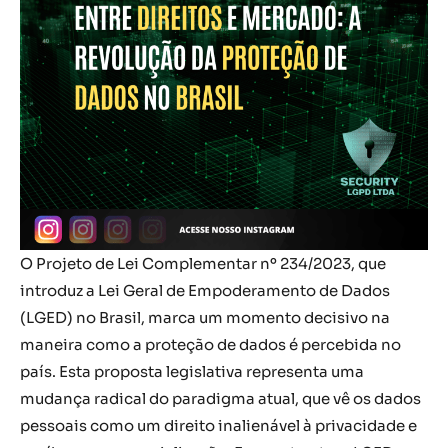
O Projeto de Lei Complementar nº 234/2023, que
introduz a Lei Geral de Empoderamento de Dados
(LGED) no Brasil, marca um momento decisivo na
maneira como a proteção de dados é percebida no
país. Esta proposta legislativa representa uma
mudança radical do paradigma atual, que vê os dados
pessoais como um direito inalienável à privacidade e