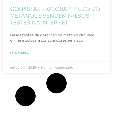
GOLPISTAS EXPLORAM MEDO DO
METANOL E VENDEM FALSOS
TESTES NA INTERNET
Falsos testes de detecção de metanol circulam
online e colocam consumidores em risco
LEIA MAIS »
outubro 14, 2025
Nenhum comentário