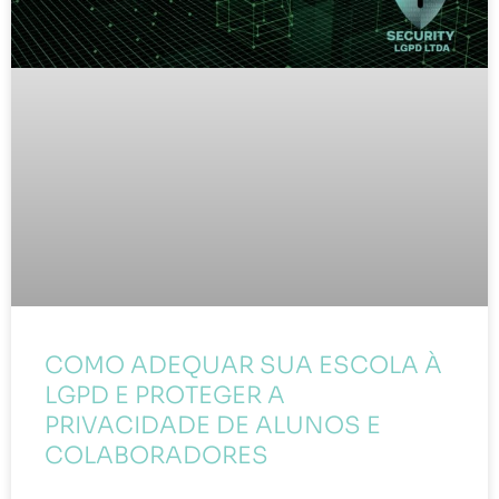
COMO ADEQUAR SUA ESCOLA À
LGPD E PROTEGER A
PRIVACIDADE DE ALUNOS E
COLABORADORES