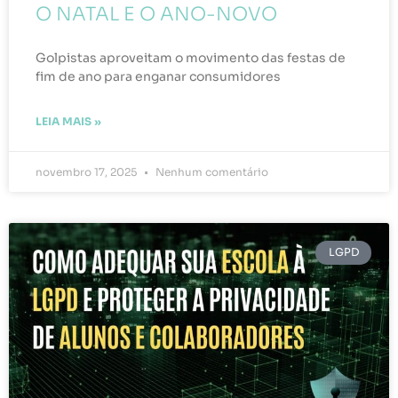
O NATAL E O ANO-NOVO
Golpistas aproveitam o movimento das festas de
fim de ano para enganar consumidores
LEIA MAIS »
novembro 17, 2025
Nenhum comentário
LGPD