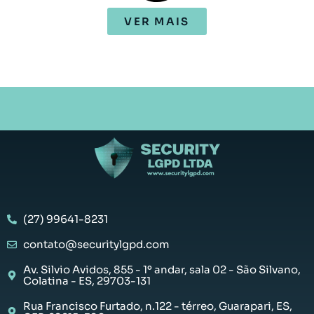
VER MAIS
(27) 99641-8231
contato@securitylgpd.com
Av. Silvio Avidos, 855 - 1º andar, sala 02 - São Silvano,
Colatina - ES, 29703-131
Rua Francisco Furtado, n.122 - térreo, Guarapari, ES,