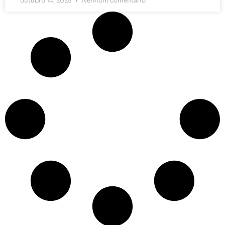
outubro 14, 2025
Nenhum comentário