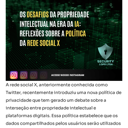
A rede social X, anteriormente conhecida como
Twitter, recentemente introduziu uma nova política de
privacidade que tem gerado um debate sobre a
interseção entre propriedade intelectual e
plataformas digitais. Essa política estabelece que os
dados compartilhados pelos usuários serão utilizados