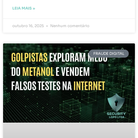
LEIA MAIS »
outubro 16, 2025
Nenhum comentário
FRAUDE DIGITAL