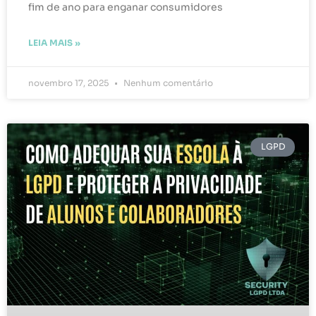
fim de ano para enganar consumidores
LEIA MAIS »
novembro 17, 2025
Nenhum comentário
LGPD