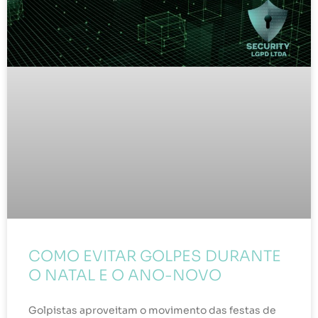
COMO EVITAR GOLPES DURANTE
O NATAL E O ANO-NOVO
Golpistas aproveitam o movimento das festas de