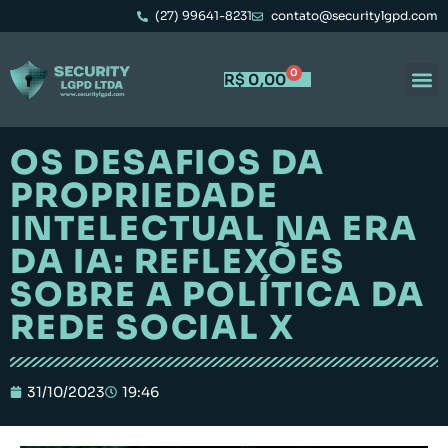
(27) 99641-8231
contato@securitylgpd.com
0
R$
0,00
Portal 
Trabal
OS DESAFIOS DA
PROPRIEDADE
INTELECTUAL NA ERA
DA IA: REFLEXÕES
SOBRE A POLÍTICA DA
REDE SOCIAL X
31/10/2023
19:46