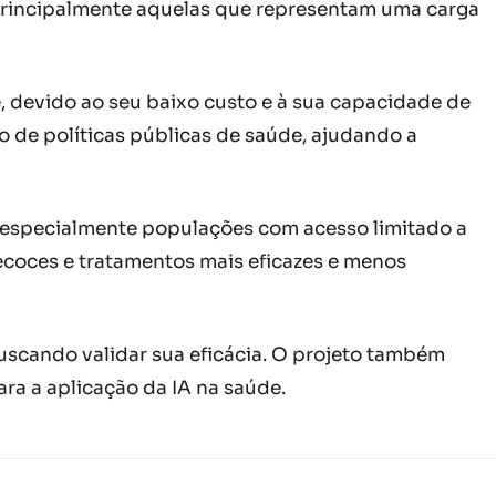
, principalmente aquelas que representam uma carga
, devido ao seu baixo custo e à sua capacidade de
ão de políticas públicas de saúde, ajudando a
r especialmente populações com acesso limitado a
ecoces e tratamentos mais eficazes e menos
uscando validar sua eficácia. O projeto também
ra a aplicação da IA na saúde.