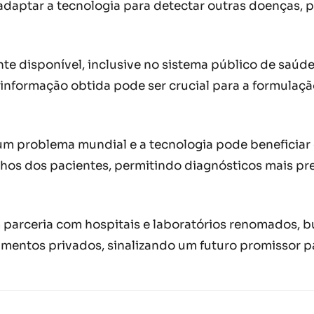
a adaptar a tecnologia para detectar outras doenças
te disponível, inclusive no sistema público de saúde
A informação obtida pode ser crucial para a formulaç
 um problema mundial e a tecnologia pode beneficia
hos dos pacientes, permitindo diagnósticos mais pr
 parceria com hospitais e laboratórios renomados, b
mentos privados, sinalizando um futuro promissor pa