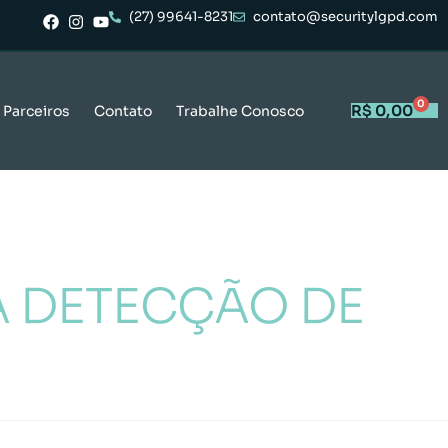
(27) 99641-8231
contato@securitylgpd.com
0
R$
0,00
Parceiros
Contato
Trabalhe Conosco
A DETECÇÃO DE