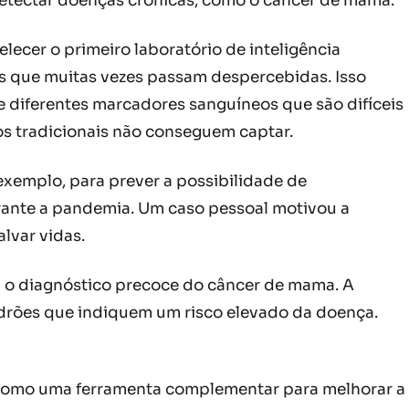
detectar doenças crônicas, como o câncer de mama.
ecer o primeiro laboratório de inteligência
as que muitas vezes passam despercebidas. Isso
e diferentes marcadores sanguíneos que são difíceis
dos tradicionais não conseguem captar.
exemplo, para prever a possibilidade de
rante a pandemia. Um caso pessoal motivou a
lvar vidas.
 o diagnóstico precoce do câncer de mama. A
padrões que indiquem um risco elevado da doença.
r como uma ferramenta complementar para melhorar a