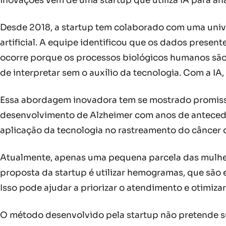
inovações vem de uma startup que utiliza IA para a
Desde 2018, a startup tem colaborado com uma unive
artificial. A equipe identificou que os dados pres
ocorre porque os processos biológicos humanos são 
de interpretar sem o auxílio da tecnologia. Com a IA
Essa abordagem inovadora tem se mostrado promissora
desenvolvimento de Alzheimer com anos de antecedê
aplicação da tecnologia no rastreamento do câncer
Atualmente, apenas uma pequena parcela das mulher
proposta da startup é utilizar hemogramas, que são 
Isso pode ajudar a priorizar o atendimento e otimiz
O método desenvolvido pela startup não pretende s