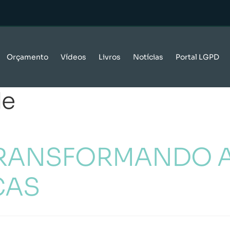
Orçamento
Vídeos
Livros
Notícias
Portal LGPD
de
 TRANSFORMANDO 
CAS