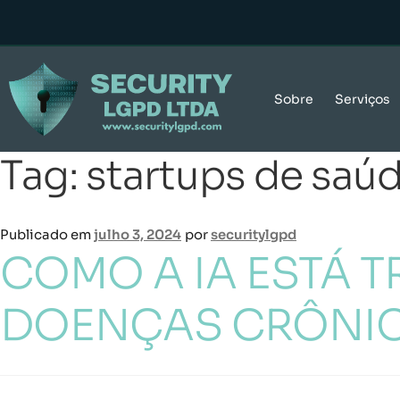
Sobre
Serviços
Tag:
startups de saú
Publicado em
julho 3, 2024
por
securitylgpd
COMO A IA ESTÁ
DOENÇAS CRÔNI