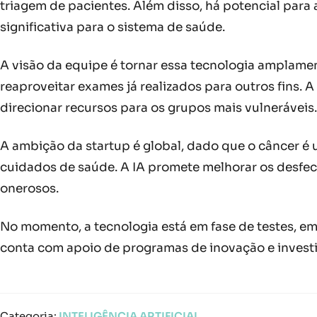
triagem de pacientes. Além disso, há potencial par
significativa para o sistema de saúde.
A visão da equipe é tornar essa tecnologia amplamen
reaproveitar exames já realizados para outros fins. 
direcionar recursos para os grupos mais vulneráveis.
A ambição da startup é global, dado que o câncer é
cuidados de saúde. A IA promete melhorar os desfec
onerosos.
No momento, a tecnologia está em fase de testes, em
conta com apoio de programas de inovação e investi
Categoria:
INTELIGÊNCIA ARTIFICIAL